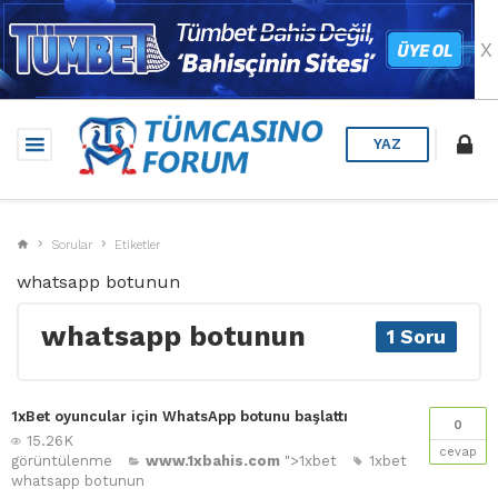
X
YAZ
Sorular
Etiketler
whatsapp botunun
whatsapp botunun
1 Soru
1xBet oyuncular için WhatsApp botunu başlattı
0
15.26K
cevap
görüntülenme
www.1xbahis.com
">1xbet
1xbet
whatsapp botunun